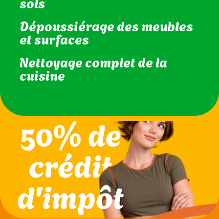
intérieures
Aspirateur et lavage des
sols
Dépoussiérage des meubles
et surfaces