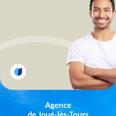
Agence
de Joué-lès-Tours