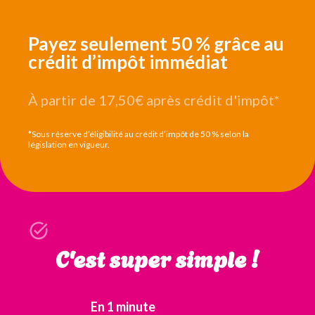
Payez seulement 50 % grâce au
crédit d’impôt immédiat
À partir de 17,50€
après crédit d'impôt*
*Sous réserve d’éligibilité au crédit d’impôt de 50 % selon la
législation en vigueur.
C'est super simple !
En 1 minute