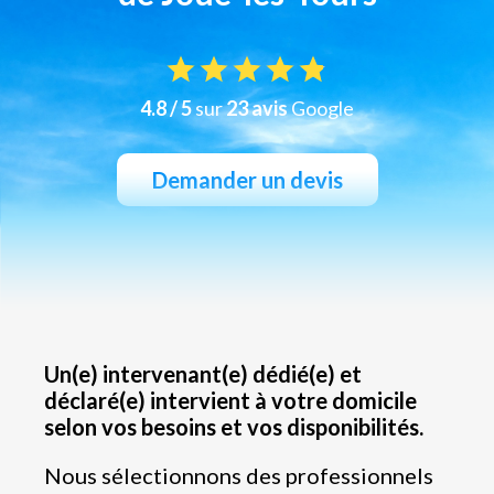
4.8 / 5
sur
23 avis
Google
Demander un devis
Un(e) intervenant(e) dédié(e) et
déclaré(e) intervient à votre domicile
selon vos besoins et vos disponibilités.
Nous sélectionnons des professionnels