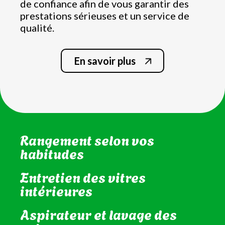
de confiance afin de vous garantir des
prestations sérieuses et un service de
qualité.
En savoir plus
Nettoyage complet de la
cuisine
Nettoyage de la salle de bain
et WC
Rangement selon vos
habitudes
Entretien des vitres