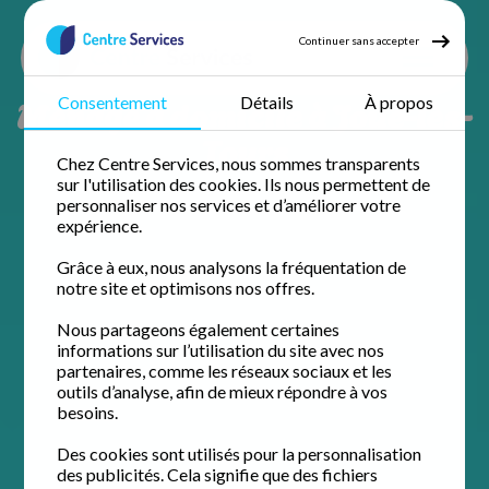
Continuer sans accepter
Ménage à domicile à Joué-lès-
Consentement
Détails
À propos
Tours
Chez Centre Services, nous sommes transparents
sur l'utilisation des cookies. Ils nous permettent de
personnaliser nos services et d’améliorer votre
expérience.
Grâce à eux, nous analysons la fréquentation de
notre site et optimisons nos offres.
Nous partageons également certaines
informations sur l’utilisation du site avec nos
partenaires, comme les réseaux sociaux et les
outils d’analyse, afin de mieux répondre à vos
besoins.
Des cookies sont utilisés pour la personnalisation
des publicités. Cela signifie que des fichiers